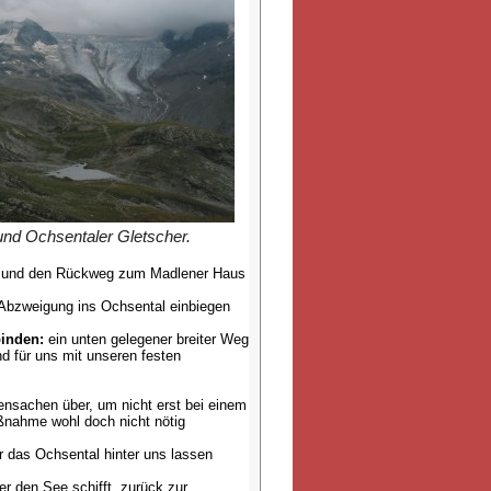
und Ochsentaler Gletscher.
chen und den Rückweg zum Madlener Haus
 Abzweigung ins Ochsental einbiegen
binden:
ein unten gelegener breiter Weg
nd für uns mit unseren festen
nsachen über, um nicht erst bei einem
ßnahme wohl doch nicht nötig
ir das Ochsental hinter uns lassen
er den See schifft, zurück zur