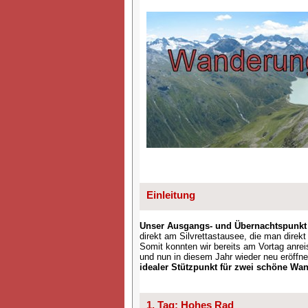
Einleitung
Unser Ausgangs- und Übernachtspunkt f
direkt am Silvrettastausee, die man direk
Somit konnten wir bereits am Vortag anre
und nun in diesem Jahr wieder neu eröffn
idealer Stützpunkt für zwei schöne Wa
1. Tag: Hohes Rad