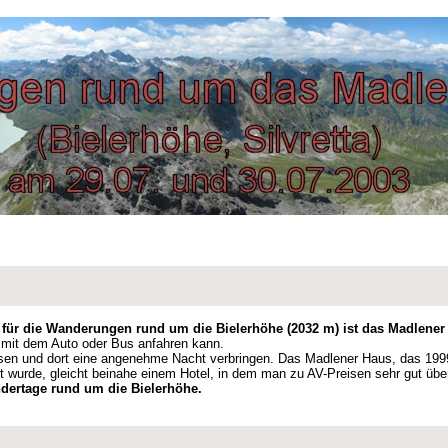
ür die Wanderungen rund um die Bielerhöhe (2032 m) ist das Madlener
t mit dem Auto oder Bus anfahren kann.
isen und dort eine angenehme Nacht verbringen. Das Madlener Haus, das 1999
et wurde, gleicht beinahe einem Hotel, in dem man zu AV-Preisen sehr gut ü
ndertage rund um die Bielerhöhe.