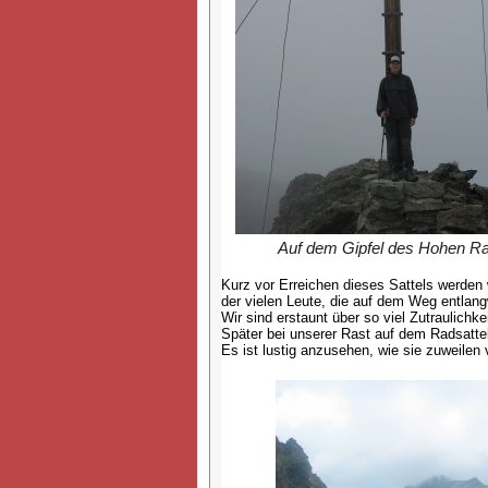
Auf dem Gipfel des Hohen R
Kurz vor Erreichen dieses Sattels werden
der vielen Leute, die auf dem Weg entlan
Wir sind erstaunt über so viel Zutraulich
Später bei unserer Rast auf dem Radsattel
Es ist lustig anzusehen, wie sie zuweilen