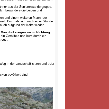
Männer aus der Seniorenwandergruppe,
. Ich bewundere die beiden und
ren und einem weiteren Mann, der
hnell. Doch als sich nach einer Stunde
auch aufgrund der Kälte wieder
.
Von dort steigen wir in Richtung
n Geröllfeld und kurz durch ein
reuzt.
Weg in der Landschaft sitzen und trotz
cken bevölkert sind.