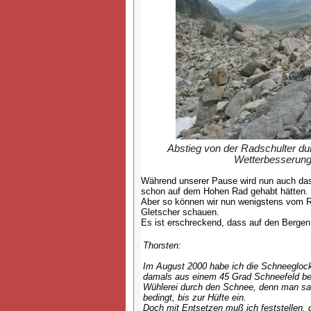
Abstieg von der Radschulter dur
Wetterbesserung 
Während unserer Pause wird nun auch das 
schon auf dem Hohen Rad gehabt hätten.
Aber so können wir nun wenigstens vom R
Gletscher schauen.
Es ist erschreckend, dass auf den Bergen 
Thorsten:
Im August 2000 habe ich die Schneeglocke
damals aus einem 45 Grad Schneefeld be
Wühlerei durch den Schnee, denn man san
bedingt, bis zur Hüfte ein.
Doch mit Entsetzen muß ich feststellen, d