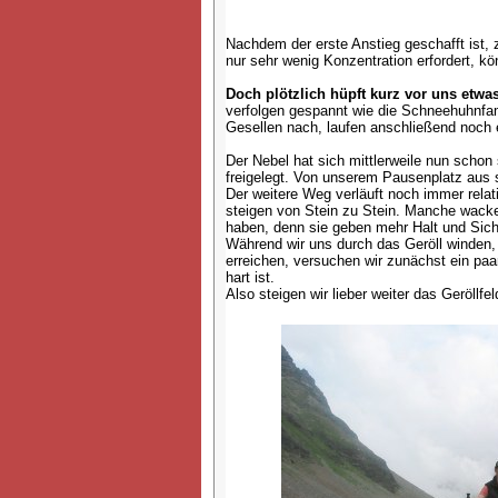
Nachdem der erste Anstieg geschafft ist,
nur sehr wenig Konzentration erfordert, kö
Doch plötzlich hüpft kurz vor uns etw
verfolgen gespannt wie die Schneehuhnfam
Gesellen nach, laufen anschließend noch
Der Nebel hat sich mittlerweile nun schon
freigelegt. Von unserem Pausenplatz aus s
Der weitere Weg verläuft noch immer relat
steigen von Stein zu Stein. Manche wackel
haben, denn sie geben mehr Halt und Siche
Während wir uns durch das Geröll winden,
erreichen, versuchen wir zunächst ein pa
hart ist.
Also steigen wir lieber weiter das Geröllf