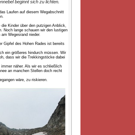
nebel beginnt sich zu lichten.
a das Laufen auf diesem Wegabschnitt
en.
 die Kinder über den putzigen Anblick,
n. Noch lange schauen wir den lustigen
n am Wegesrand nieder.
er Gipfel des Hohen Rades ist bereits
urch ein größeres hindurch müssen. Wir
oh, dass wir die Trekkingstöcke dabei
immer näher. Als wir es schließlich
chnee an manchen Stellen doch recht
gegangen wäre, zu riskieren.