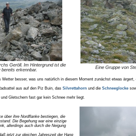
chs Geröll. Im Hintergrund ist die
Eine Gruppe von St
bereits erkennbar.
Wetter besser, was uns natürlich in diesem Moment zunächst etwas ärgert, 
adsattel aus auf den Piz Buin, das
Silvrettahorn
und die
Schneeglocke
sow
und Gletschern fast gar kein Schnee mehr liegt.
 über ihre Nordflanke bestiegen, die
stand. Die Begehung war eine einzige
k, allerdings auch durch die Neigung
aß jetzt zur gleichen Jahreszeit der Hang