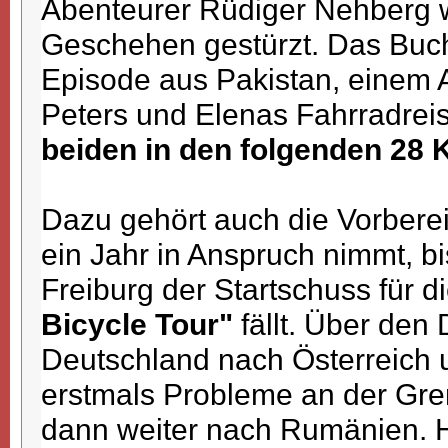
Abenteurer Rüdiger Nehberg wi
Geschehen gestürzt. Das Buch
Episode aus Pakistan, einem 
Peters und Elenas Fahrradrei
beiden in den folgenden 28 K
Dazu gehört auch die Vorbere
ein Jahr in Anspruch nimmt, bi
Freiburg der Startschuss für d
Bicycle Tour"
fällt. Über den
Deutschland nach Österreich u
erstmals Probleme an der Gre
dann weiter nach Rumänien. Hi