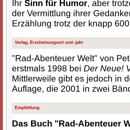
Ihr
Sinn für Humor
, aber trot
der Vermittlung ihrer Gedanke
Erzählung trotz der knapp 600
Verlag, Erscheinungsort und -jahr
"Rad-Abenteuer Welt" von Pete
erstmals 1998 bei
Der Neue! 
Mittlerweile gibt es jedoch i
Auflage, die 2001 in zwei Bänd
Empfehlung
Das Buch "Rad-Abenteuer Wel