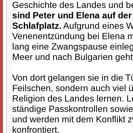
Geschichte des Landes und 
sind Peter und Elena auf d
Schlafplatz.
Aufgrund eines W
Venenentzündung bei Elena m
lang eine Zwangspause einle
Meer und nach Bulgarien geht
Von dort gelangen sie in die Tü
Feilschen, sondern auch viel ü
Religion des Landes lernen. Le
ständige Passkontrollen sowi
und werden mit dem Konflikt 
konfrontiert.