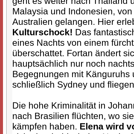
geht es weiter nach Thailand
Malaysia und Indonesien, von
Australien gelangen. Hier erl
Kulturschock!
Das fantastisc
eines Nachts von einem fürch
überschattet. Fortan ändert si
hauptsächlich nur noch nachts
Begegnungen mit Känguruhs u
schließlich Sydney und fliegen
Die hohe Kriminalität in Johan
nach Brasilien flüchten, wo s
kämpfen haben.
Elena wird v