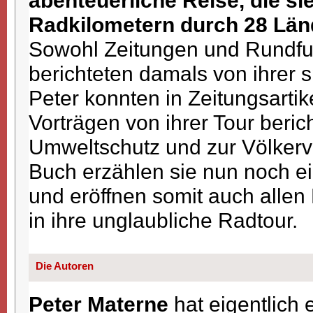
abenteuerliche Reise, die sie
Radkilometern durch 28 Länd
Sowohl Zeitungen und Rundfu
berichteten damals von ihrer
Peter konnten in Zeitungsartik
Vorträgen von ihrer Tour ber
Umweltschutz und zur Völkerve
Buch erzählen sie nun noch ein
und eröffnen somit auch alle
in ihre unglaubliche Radtour.
Die Autoren
Peter Materne
hat eigentlich