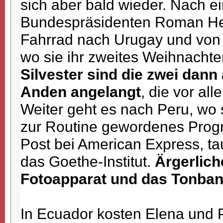
sich aber bald wieder. Nach e
Bundespräsidenten Roman Her
Fahrrad nach Urugay und von d
wo sie ihr zweites Weihnachte
Silvester sind die zwei dann
Anden angelangt
, die vor al
Weiter geht es nach Peru, wo s
zur Routine gewordenes Progr
Post bei American Express, 
das Goethe-Institut.
Ärgerlich
Fotoapparat und das Tonban
In Ecuador kosten Elena und P