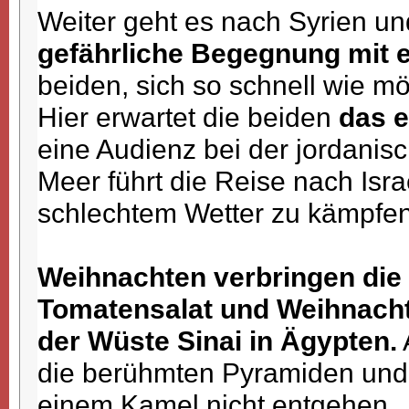
Weiter geht es nach Syrien un
gefährliche Begegnung mit e
beiden, sich so schnell wie m
Hier erwartet die beiden
das e
eine Audienz bei der jordanis
Meer führt die Reise nach Isra
schlechtem Wetter zu kämpfe
Weihnachten verbringen die 
Tomatensalat und Weihnacht
der Wüste Sinai in Ägypten.
die berühmten Pyramiden und 
einem Kamel nicht entgehen.