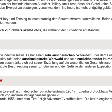
was sorgenvoll in Anbetracht des noch zu bewältigenden Abstiegs. Die beiden 
er von der beeindruckenden Aussicht. Hillary stellt fest, dass der Gipfel keine 
den Everest zu besteigen, verschwanden. Bis heute ist nicht endgültig geklärt,
Hillary und Tensing müssen ständig den Sauerstoffvorrat kontrollieren. Beide 
iert werden.
Buch
20 Schwarz-Weiß-Fotos
, die während der Expedition entstanden.
 wunderbar lesen. Er hat einen
sehr anschaulichen Schreibstil
, der dem Les
itiv fällt seine
ausdrucksstarke Wortwahl
und sein
zurückhaltender Hum
ern beschränkt sich bei seiner Erzählung auf die wesentlichen Geschehnisse
mt die Beschreibung seiner Emotionen und der Gefühle der anderen Expedition
hr
m Everest" ist in deutscher Sprache erstmals 1957 im Eberhard Brockhaus Ve
ch von anderen Verlagshäusern gedruckt.
rde 1955 unter dem Titel "High Adventure" veröffentlicht. Die letzte englisch