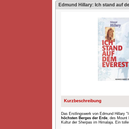
Edmund Hillary: Ich stand auf d
Kurzbeschreibung
Das Erstlingswerk von Edmund Hillary "I
höchsten Berges der Erde
, des Mount 
Kultur der Sherpas im Himalaja. Ein toll