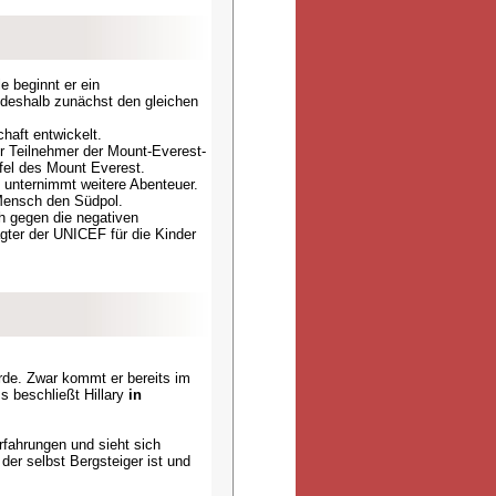
 beginnt er ein
 deshalb zunächst den gleichen
haft entwickelt.
 er Teilnehmer der Mount-Everest-
fel des Mount Everest.
d unternimmt weitere Abenteuer.
 Mensch den Südpol.
ch gegen die negativen
ter der UNICEF für die Kinder
urde. Zwar kommt er bereits im
 beschließt Hillary
in
Erfahrungen und sieht sich
er selbst Bergsteiger ist und