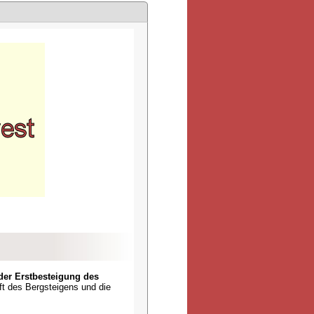
er Erstbesteigung des
ft des Bergsteigens und die