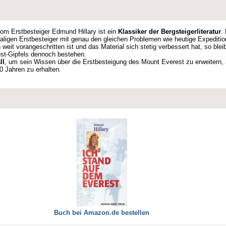
om Erstbesteiger Edmund Hillary ist ein
Klassiker der Bergsteigerliteratur
.
maligen Erstbesteiger mit genau den gleichen Problemen wie heutige Expedit
 weit vorangeschritten ist und das Material sich stetig verbessert hat, so ble
est-Gipfels dennoch bestehen.
ll
, um sein Wissen über die Erstbesteigung des Mount Everest zu erweitern, 
0 Jahren zu erhalten.
Buch bei Amazon.de bestellen